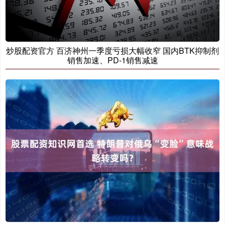
炒股配资官方 百济神州一季度亏损大幅收窄 国内BTK抑制剂
销售加速、PD-1销售减速