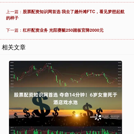
上一篇：
股票配资知识网首选 我去了趟外滩FTC，看见梦想起航
的样子
下一篇：
杠杆配资业务 光阳赛艇250踏板官降2000元
相关文章