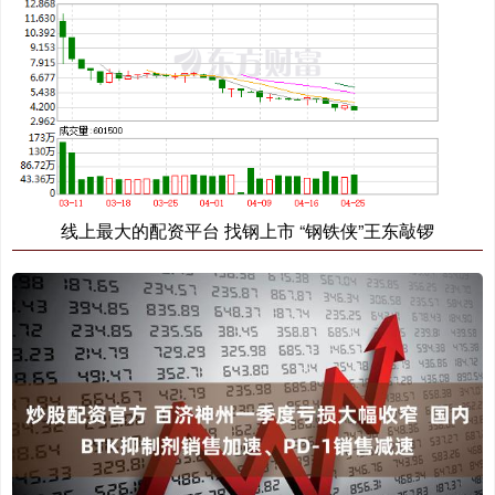
线上最大的配资平台 找钢上市 “钢铁侠”王东敲锣