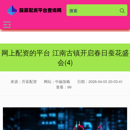
网上配资的平台 江南古镇开启春日蚕花盛
会(4)
来源：升富配资
网站：中融策略
日期：2026-04-03 20:03:41
查看：99