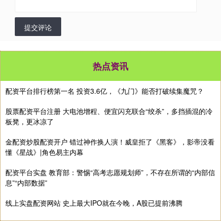
提交评论
热点资讯
配资平台排行榜第一名 投资3.6亿，《九门》能否打破续集魔咒？
股票配资平台注册 大电池增程、便宜闪充联合“绞杀”，多挡插混的冷
板凳，更冰凉了
金配资炒股配资开户 错过神作换人演！威皇拒了《黑客》，影帝没看
懂《星战》|角色易主内幕
配资平台实盘 教育部：警惕“高考志愿规划师”，不存在所谓的“内部信
息”“内部数据”
线上实盘配资网站 史上最大IPO就在今晚，A股已提前沸腾